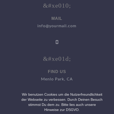
&#xe010;
MAIL
info@yourmail.com
&#xe01d;
FIND US
Menlo Park, CA
Wir benutzen Cookies um die Nutzerfreundlichkeit
der Webseite zu verbessen. Durch Deinen Besuch
stimmst Du dem zu. Bitte lies auch unsere
Hinweise zur DSGVO.
© 2015-2026 TOBIs Partyservice | All rights