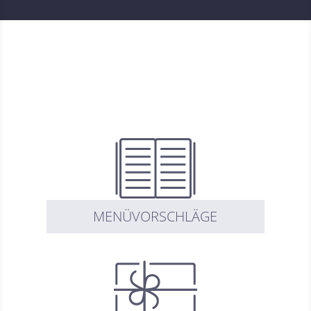
MENÜVORSCHLÄGE