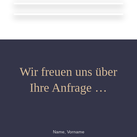
Wir freuen uns über
Ihre Anfrage …