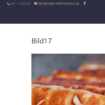
0611 . 4450239
INFO@TOBIS-PARTYSERVICE.DE
Bild17