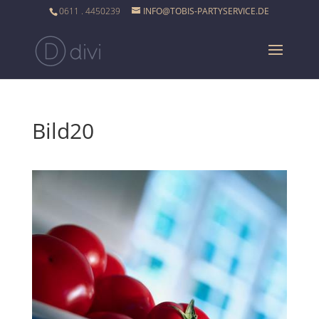
0611 . 4450239
INFO@TOBIS-PARTYSERVICE.DE
Bild20